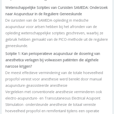
Wetenschappelijke Scripties van Cursisten SAMEDA: Onderzoek
naar Acupunctuur in de Reguliere Geneeskunde
De cursisten van de SAMEDA-opleiding in medische
acupunctuur voor artsen hebben bij het afronden van de
opleiding wetenschappelijke scripties geschreven, waarbij ze
gebruik hebben gemaakt van de PICO-methode uit de reguliere
geneeskunde.
Scriptie 1: Kan perioperatieve acupunctuur de dosering van
anesthetica verlagen bij volwassen patiënten die algehele
narcose krijgen?
De meest effectieve vermindering van de totale hoeveelheid
propofol vereist voor anesthesie werd bereikt door manual
acupuncture-geassisteerde anesthesie
Vergeleken met conventionele anesthesie verminderen ook
electro-acupuncture- en Transcutaneous Electrical Acupoint
Stimulation -ondersteunde anesthesie de totaal vereiste
hoeveelheid propofol en remifentanil tijdens een operatie