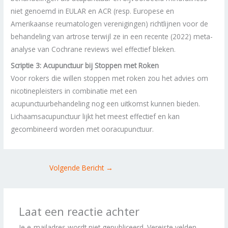
niet genoemd in EULAR en ACR (resp. Europese en
Amerikaanse reumatologen verenigingen) richtlijnen voor de
behandeling van artrose terwijl ze in een recente (2022) meta-
analyse van Cochrane reviews wel effectief bleken.
Scriptie 3: Acupunctuur bij Stoppen met Roken
Voor rokers die willen stoppen met roken zou het advies om
nicotinepleisters in combinatie met een
acupunctuurbehandeling nog een uitkomst kunnen bieden.
Lichaamsacupunctuur lijkt het meest effectief en kan
gecombineerd worden met ooracupunctuur.
Volgende Bericht
→
Laat een reactie achter
Je e-mailadres wordt niet gepubliceerd.
Vereiste velden