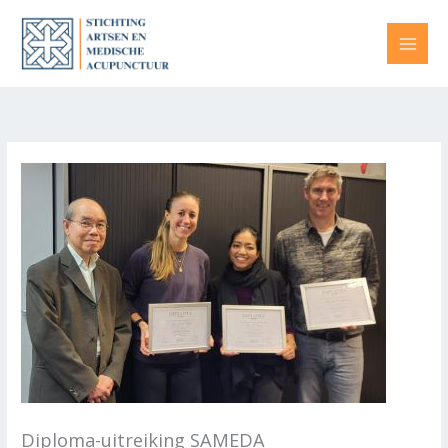
Ga
naar
de
inhoud
Diploma-uitreiking SAMEDA