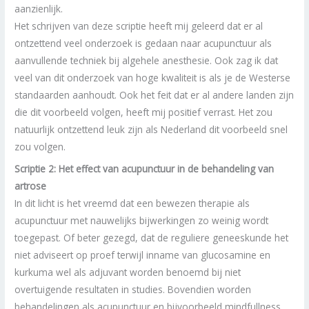
aanzienlijk.
Het schrijven van deze scriptie heeft mij geleerd dat er al
ontzettend veel onderzoek is gedaan naar acupunctuur als
aanvullende techniek bij algehele anesthesie. Ook zag ik dat
veel van dit onderzoek van hoge kwaliteit is als je de Westerse
standaarden aanhoudt. Ook het feit dat er al andere landen zijn
die dit voorbeeld volgen, heeft mij positief verrast. Het zou
natuurlijk ontzettend leuk zijn als Nederland dit voorbeeld snel
zou volgen.
Scriptie 2: Het effect van acupunctuur in de behandeling van
artrose
In dit licht is het vreemd dat een bewezen therapie als
acupunctuur met nauwelijks bijwerkingen zo weinig wordt
toegepast. Of beter gezegd, dat de reguliere geneeskunde het
niet adviseert op proef terwijl inname van glucosamine en
kurkuma wel als adjuvant worden benoemd bij niet
overtuigende resultaten in studies. Bovendien worden
behandelingen als acupunctuur en bijvoorbeeld mindfullness