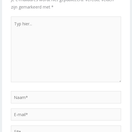
zijn gemarkeerd met
*
Typ
hier...
Naam*
E-
mail*
Site